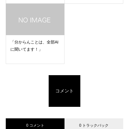
こと
「分からんことは、全部AI
に聞いてます！」
コメント
0 コメント
0 トラックバック