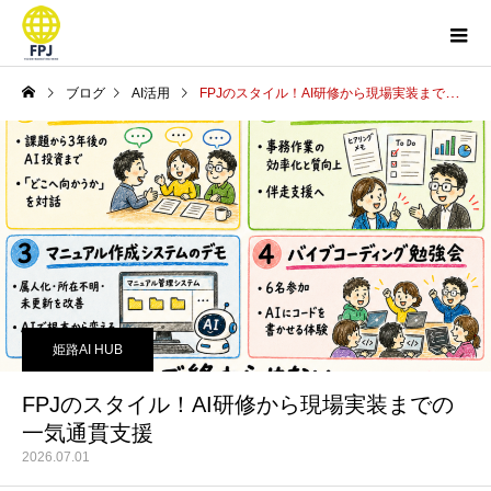
ブログ
AI活用
FPJのスタイル！AI研修から現場実装までの一気通貫支援
姫路AI HUB
FPJのスタイル！AI研修から現場実装までの
一気通貫支援
2026.07.01