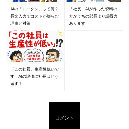
AIの「トークン」って何？
「社長、AIが作った資料の
長文入力でコストが膨らむ
方がうちの部長より説得力
理由と対策
あります」
「この社員、生産性低いで
す」AIの評価に社長はどう
返す？
コメント