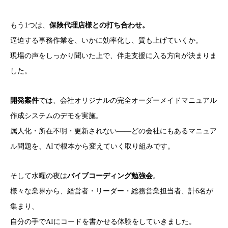
もう1つは、
保険代理店様との打ち合わせ。
逼迫する事務作業を、いかに効率化し、質も上げていくか。
現場の声をしっかり聞いた上で、伴走支援に入る方向が決まりま
した。
開発案件
では、会社オリジナルの完全オーダーメイドマニュアル
作成システムのデモを実施。
属人化・所在不明・更新されない——どの会社にもあるマニュア
ル問題を、AIで根本から変えていく取り組みです。
そして水曜の夜は
バイブコーディング勉強会
。
様々な業界から、経営者・リーダー・総務営業担当者、計6名が
集まり、
自分の手でAIにコードを書かせる体験をしていきました。