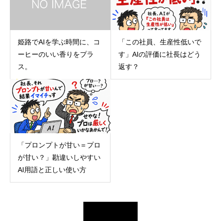
姫路でAIを学ぶ時間に、コ
「この社員、生産性低いで
ーヒーのいい香りをプラ
す」AIの評価に社長はどう
ス。
返す？
「プロンプトが甘い＝プロ
が甘い？」勘違いしやすい
AI用語と正しい使い方