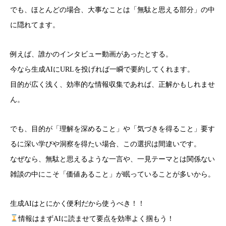
でも、ほとんどの場合、大事なことは「無駄と思える部分」の中
に隠れてます。
例えば、誰かのインタビュー動画があったとする。
今なら生成AIにURLを投げれば一瞬で要約してくれます。
目的が広く浅く、効率的な情報収集であれば、正解かもしれませ
ん。
でも、目的が「理解を深めること」や「気づきを得ること」要す
るに深い学びや洞察を得たい場合、この選択は間違いです。
なぜなら、無駄と思えるような一言や、一見テーマとは関係ない
雑談の中にこそ「価値あること」が眠っていることが多いから。
生成AIはとにかく便利だから使うべき！！
情報はまずAIに読ませて要点を効率よく掴もう！