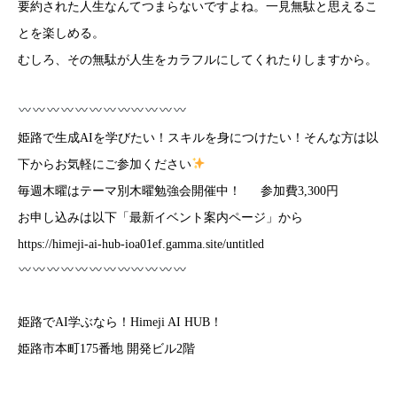
要約された人生なんてつまらないですよね。一見無駄と思えるこ
とを楽しめる。
むしろ、その無駄が人生をカラフルにしてくれたりしますから。
姫路で生成AIを学びたい！スキルを身につけたい！そんな方は以
下からお気軽にご参加ください
毎週木曜はテーマ別木曜勉強会開催中！ 参加費3,300円
お申し込みは以下「最新イベント案内ページ」から
https://himeji-ai-hub-ioa01ef.gamma.site/untitled
姫路でAI学ぶなら！Himeji AI HUB！
姫路市本町175番地 開発ビル2階