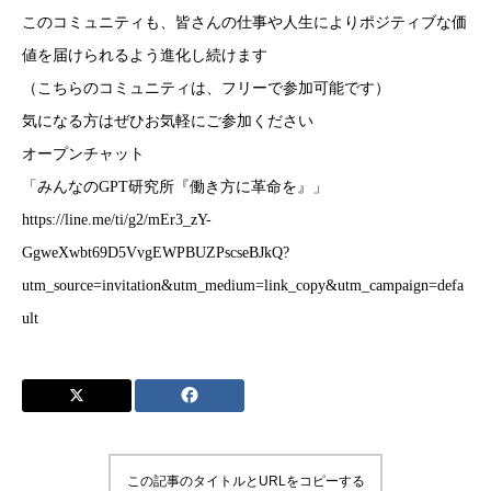
このコミュニティも、皆さんの仕事や人生によりポジティブな価
値を届けられるよう進化し続けます
（こちらのコミュニティは、フリーで参加可能です）
気になる方はぜひお気軽にご参加ください
オープンチャット
「みんなのGPT研究所『働き方に革命を』」
https://line.me/ti/g2/mEr3_zY-
GgweXwbt69D5VvgEWPBUZPscseBJkQ?
utm_source=invitation&utm_medium=link_copy&utm_campaign=defa
ult
この記事のタイトルとURLをコピーする