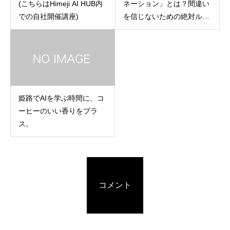
(こちらはHimeji AI HUB内
ネーション」とは？間違い
での自社開催講座)
を信じないための絶対ルー
ル
姫路でAIを学ぶ時間に、コ
ーヒーのいい香りをプラ
ス。
コメント