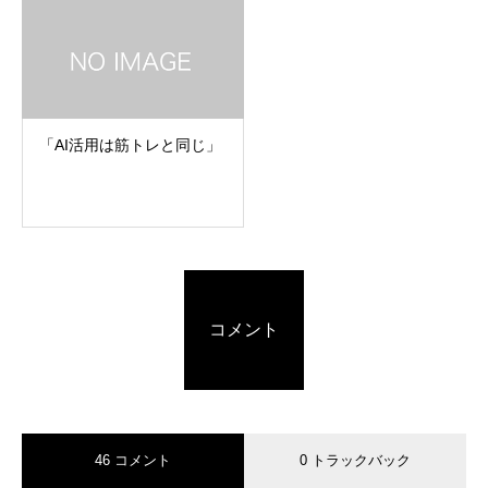
「AI活用は筋トレと同じ」
コメント
46 コメント
0 トラックバック