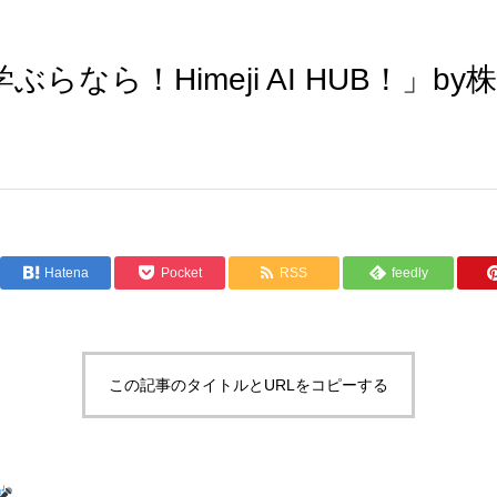
ぶらなら！Himeji AI HUB！」by
Hatena
Pocket
RSS
feedly
この記事のタイトルとURLをコピーする