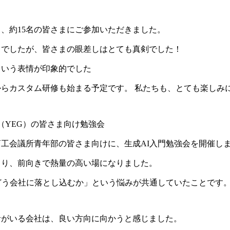
、約15名の皆さまにご参加いただきました。
トでしたが、皆さまの眼差しはとても真剣でした！
という表情が印象的でした
らカスタム研修も始まる予定です。 私たちも、とても楽しみ
（YEG）の皆さま向け勉強会
工会議所青年部の皆さま向けに、生成AI入門勉強会を開催し
まり、前向きで熱量の高い場になりました。
どう会社に落とし込むか」という悩みが共通していたことです
者がいる会社は、良い方向に向かうと感じました。