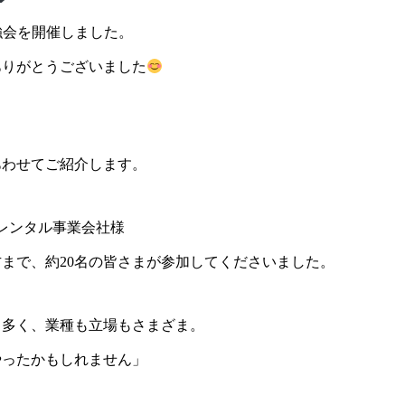
強会を開催しました。
ありがとうございました
、
あわせてご紹介します。
レンタル事業会社様
まで、約20名の皆さまが参加してくださいました。
も多く、業種も立場もさまざま。
やったかもしれません」