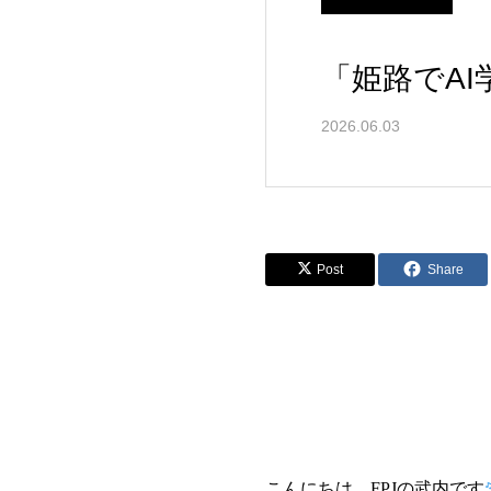
「姫路でAI学
2026.06.03
Post
Share
こんにちは、FPJの武内です