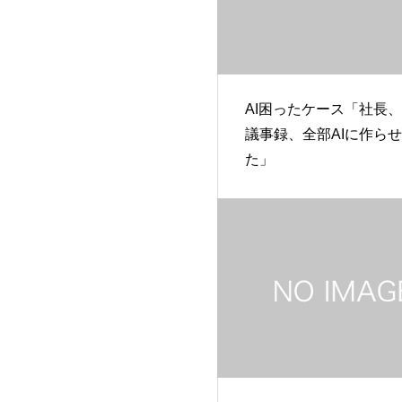
AI困ったケース「社長
議事録、全部AIに作ら
た」