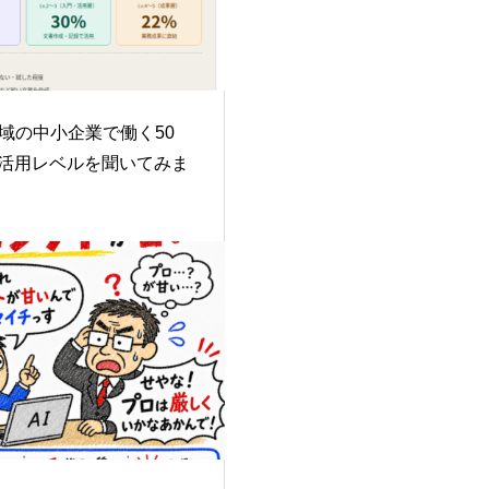
域の中小企業で働く50
I活用レベルを聞いてみま