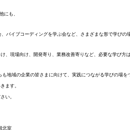
は他にも、
した勉強会、バイブコーディングを学ぶ会など、さまざまな形で学び
向け、現場向け、開発寄り、業務改善寄りなど、必要な学び方
は、これからも地域の企業の皆さまに向けて、実践につながる学びの
いきます。
ださい。
階北室