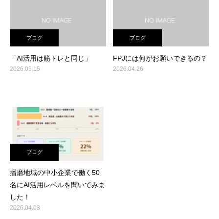
ブログ
ブログ
「AI活用は筋トレと同じ」
FPJには何がお願いできるの？
2026.05.15
2026.04.26
ブログ
播磨地域の中小企業で働く50
名にAI活用レベルを聞いてみま
した！
2026.04.03