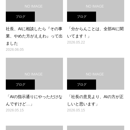
ブログ
ブログ
社長、AIに相談したら『その事
「分からんことは、全部AIに聞
業、やめた方がええわ』って出
いてます！」
2026.05.22
ました
2026.06.05
ブログ
ブログ
「AIの指示通りにやっただけな
「社長の意見より、AIの方が正
んですけど…」
しいと思います」
2026.05.15
2026.05.15